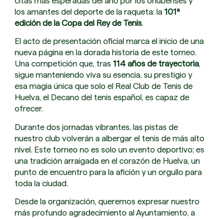
citas más esperadas del año por los onubenses y
los amantes del deporte de la raqueta: la
101ª
edición de la Copa del Rey de Tenis
.
El acto de presentación oficial marca el inicio de una
nueva página en la dorada historia de este torneo.
Una competición que, tras
114 años de trayectoria
,
sigue manteniendo viva su esencia, su prestigio y
esa magia única que solo el Real Club de Tenis de
Huelva, el Decano del tenis español, es capaz de
ofrecer.
Durante dos jornadas vibrantes, las pistas de
nuestro club volverán a albergar el tenis de más alto
nivel. Este torneo no es solo un evento deportivo; es
una tradición arraigada en el corazón de Huelva, un
punto de encuentro para la afición y un orgullo para
toda la ciudad.
Desde la organización, queremos expresar nuestro
más profundo agradecimiento al Ayuntamiento, a