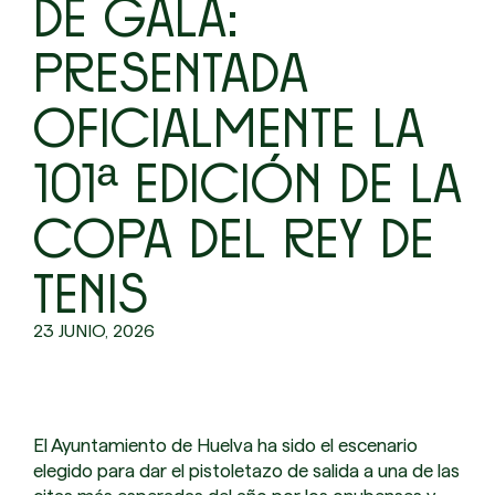
DE GALA:
PRESENTADA
OFICIALMENTE LA
101ª EDICIÓN DE LA
COPA DEL REY DE
TENIS
23 JUNIO, 2026
El Ayuntamiento de Huelva ha sido el escenario
elegido para dar el pistoletazo de salida a una de las