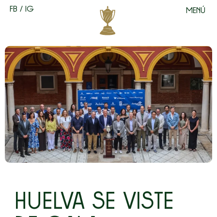
FB
/
IG
MENÚ
HUELVA SE VISTE